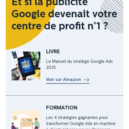
Et si la publicité
Google devenait votre
centre de profit n°1 ?
LIVRE
Le Manuel du stratège Google Ads
2025
Voir sur Amazon
FORMATION
Les 4 stratégies gagnantes pour
transformer Google Ads en machine