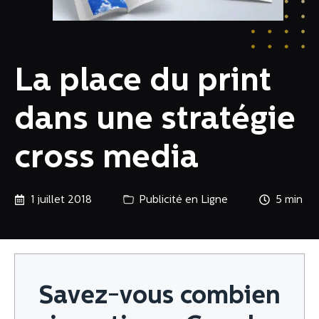
La place du print
dans une stratégie
cross media
1 juillet 2018
Publicité en Ligne
5
Savez-vous combien