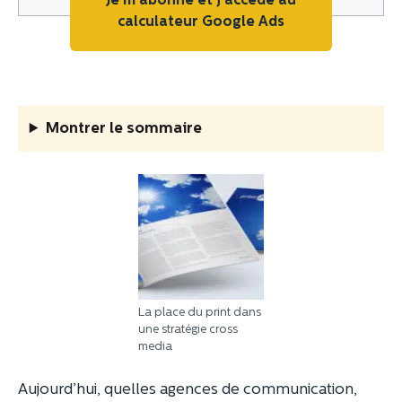
Je m'abonne et j'accède au
calculateur Google Ads
Montrer
le sommaire
La place du print dans
une stratégie cross
media
Aujourd’hui, quelles agences de communication,