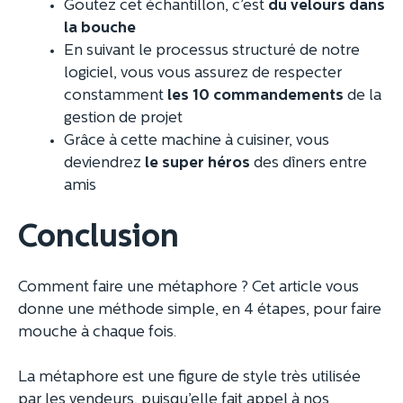
Goutez cet échantillon, c’est
du velours dans
la bouche
En suivant le processus structuré de notre
logiciel, vous vous assurez de respecter
constamment
les 10 commandements
de la
gestion de projet
Grâce à cette machine à cuisiner, vous
deviendrez
le super héros
des dîners entre
amis
Conclusion
Comment faire une métaphore ? Cet article vous
donne une méthode simple, en 4 étapes, pour faire
mouche à chaque fois.
La métaphore est une figure de style très utilisée
par les vendeurs, puisqu’elle fait appel à nos