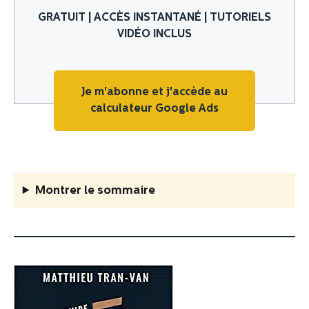
GRATUIT | ACCÈS INSTANTANÉ | TUTORIELS
VIDÉO INCLUS
Je m'abonne et j'accède au
calculateur Google Ads
Montrer
le sommaire