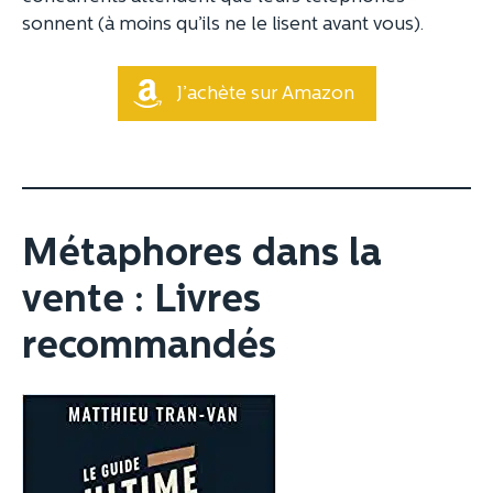
sonnent (à moins qu’ils ne le lisent avant vous).
J’achète sur Amazon
Métaphores dans la
vente : Livres
recommandés